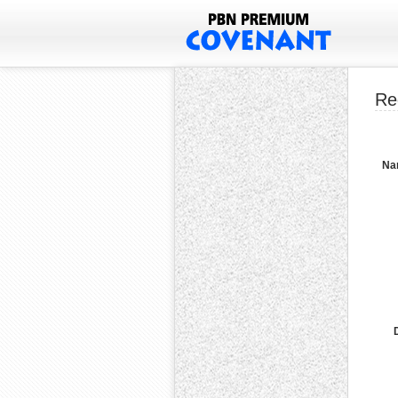
Re
Na