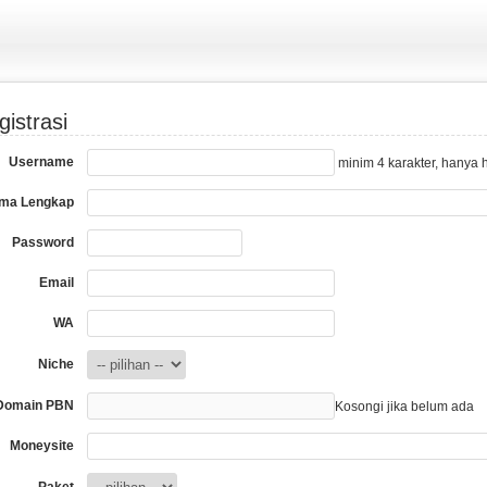
gistrasi
Username
minim 4 karakter, hanya 
ma Lengkap
Password
Email
WA
Niche
Domain PBN
Kosongi jika belum ada
Moneysite